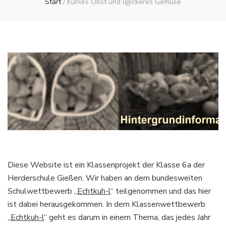
Start
/
Kuhles Obst und l@ckeres Gemüse
Diese Website ist ein Klassenprojekt der Klasse 6a der
Herderschule Gießen. Wir haben an dem bundesweiten
Schulwettbewerb „
Echtkuh-l
“ teilgenommen und das hier
ist dabei herausgekommen. In dem Klassenwettbewerb
„
Echtkuh-l
“ geht es darum in einem Thema, das jedes Jahr