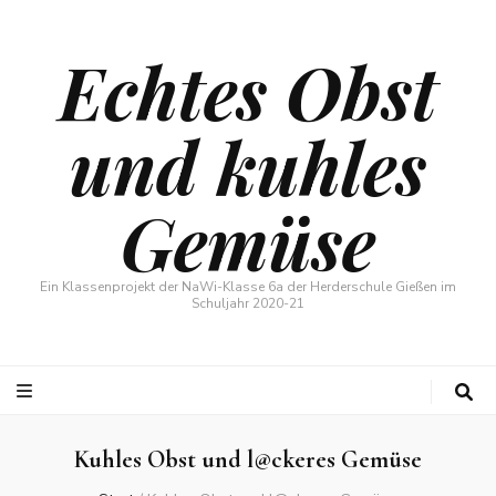
Echtes Obst
und kuhles
Gemüse
Ein Klassenprojekt der NaWi-Klasse 6a der Herderschule Gießen im
Schuljahr 2020-21
Kuhles Obst und l@ckeres Gemüse