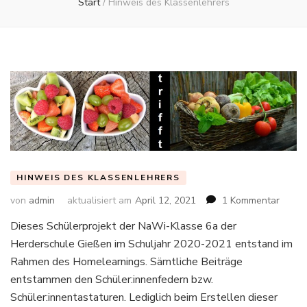
Start
/
Hinweis des Klassenlehrers
HINWEIS DES KLASSENLEHRERS
von
admin
aktualisiert am
April 12, 2021
1 Kommentar
zu
Dieses Schülerprojekt der NaWi-Klasse 6a der
Herderschule Gießen im Schuljahr 2020-2021 entstand im
Rahmen des Homelearnings. Sämtliche Beiträge
entstammen den Schüler:innenfedern bzw.
Schüler:innentastaturen. Lediglich beim Erstellen dieser