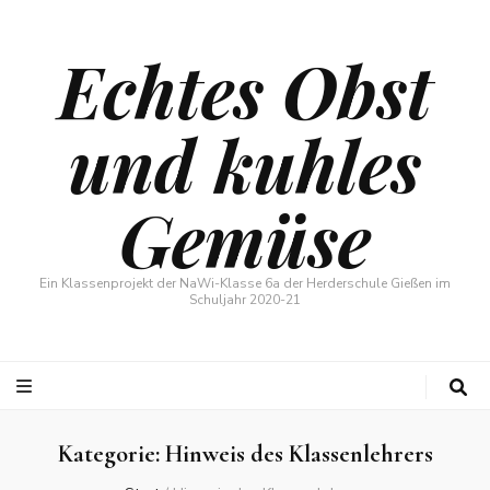
Echtes Obst
und kuhles
Gemüse
Ein Klassenprojekt der NaWi-Klasse 6a der Herderschule Gießen im
Schuljahr 2020-21
Kategorie:
Hinweis des Klassenlehrers